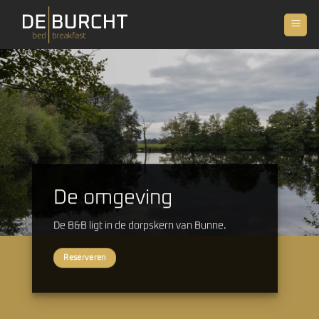
Ga
naar
inhoud
De omgeving
De B&B ligt in de dorpskern van Bunne.
Reserveren