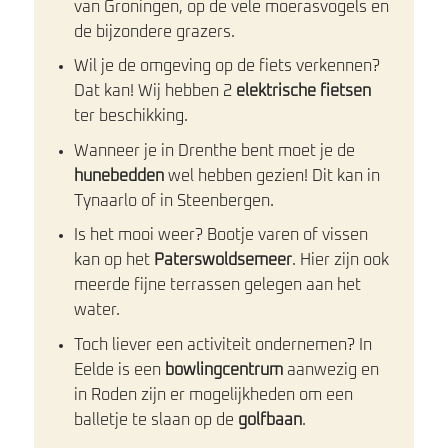
van Groningen, op de vele moerasvogels en
de bijzondere grazers.
Wil je de omgeving op de fiets verkennen?
Dat kan! Wij hebben 2
elektrische fietsen
ter beschikking.
Wanneer je in Drenthe bent moet je de
hunebedden
wel hebben gezien! Dit kan in
Tynaarlo of in Steenbergen.
Is het mooi weer? Bootje varen of vissen
kan op het
Paterswoldsemeer
. Hier zijn ook
meerde fijne terrassen gelegen aan het
water.
Toch liever een activiteit ondernemen? In
Eelde is een
bowlingcentrum
aanwezig en
in Roden zijn er mogelijkheden om een
balletje te slaan op de
golfbaan
.