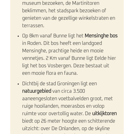
museum bezoeken, de Martinitoren
beklimmen, het stadspark bezoeken of
genieten van de gezellige winkelstraten en
terrassen.
Op 8km vanaf Bunne ligt het
Mensinghe bos
in Roden. Dit bos heeft een landgoed
Mensinghe, prachtige heide en mooie
vennetjes. 2 Km vanaf Bunne ligt Eelde hier
ligt het bos Vosbergen. Deze bestaat uit
een mooie flora en fauna.
Dichtbij de stad Groningen ligt een
natuurgebied
van circa 3.500
aaneengesloten voetbalvelden groot, met
ruige hooilanden, moerasbos en volop
ruimte voor overtollig water. De
uitkijktoren
biedt op 26 meter hoogte een schitterende
uitzicht: over De Onlanden, op de skyline